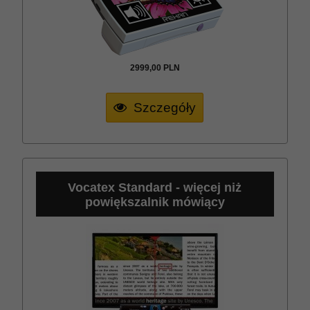
2999,
00
PLN
Szczegóły
Vocatex Standard - więcej niż
powiększalnik mówiący