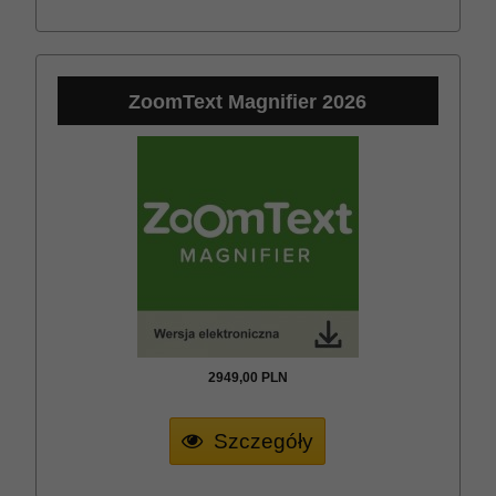
ZoomText Magnifier 2026
2949,
00
PLN
Szczegóły