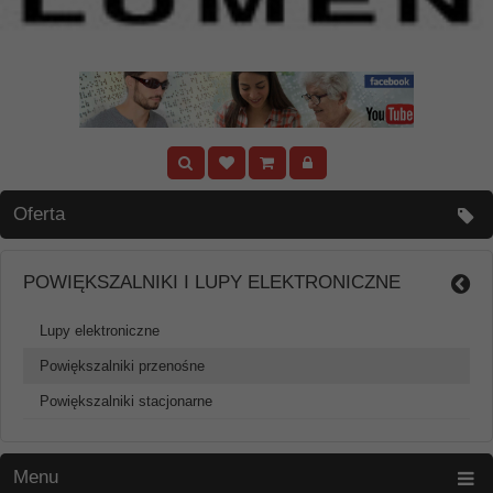
Oferta
POWIĘKSZALNIKI I LUPY ELEKTRONICZNE
Lupy elektroniczne
Powiększalniki przenośne
Powiększalniki stacjonarne
Menu