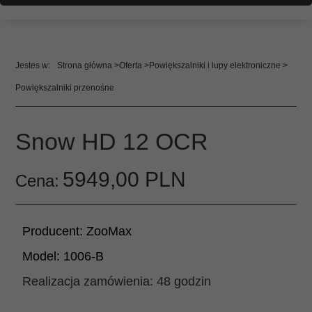
Strona główna
Oferta
Powiększalniki i lupy elektroniczne
Powiększalniki przenośne
Snow HD 12 OCR
5949,
00
PLN
Cena:
Producent:
ZooMax
Model:
1006-B
Realizacja zamówienia:
48 godzin