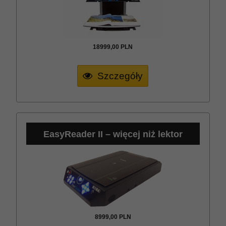
18999,
00
PLN
Szczegóły
EasyReader II – więcej niż lektor
8999,
00
PLN