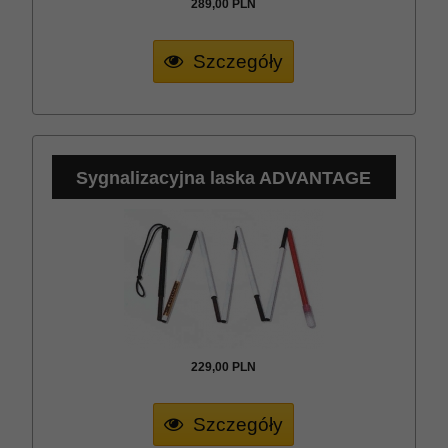
289,
00
PLN
Szczegóły
Sygnalizacyjna laska ADVANTAGE
229,
00
PLN
Szczegóły