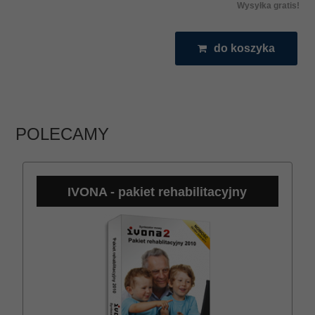
Wysyłka gratis!
do koszyka
POLECAMY
IVONA - pakiet rehabilitacyjny