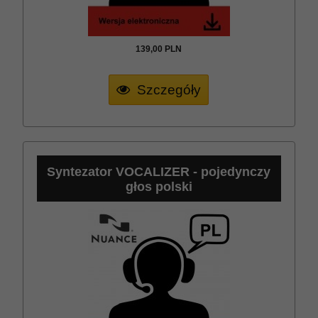
139,
00
PLN
Szczegóły
Syntezator VOCALIZER - pojedynczy
głos polski