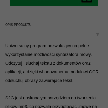
OPIS PRODUKTU
Uniwersalny program pozwalający na pełne
wykorzystanie możliwości syntezatora mowy.
Odczytuj i słuchaj tekstu z dokumentów oraz
aplikacji, a dzięki wbudowanemu modułowi OCR
odsłuchuj obrazy zawierające tekst.
S2G jest doskonałym narzędziem do tworzenia
plików mp3, co pozwala przygotować „mowę na