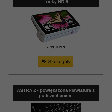
Looky HD 5
2999,
00
PLN
Szczegóły
ASTRA 2 - powiększona klawiatura z
podświetleniem