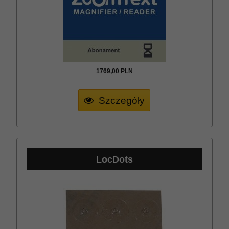
1769,
00
PLN
Szczegóły
LocDots