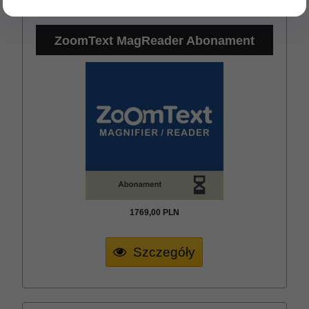
ZoomText MagReader Abonament
1769,
00
PLN
Szczegóły