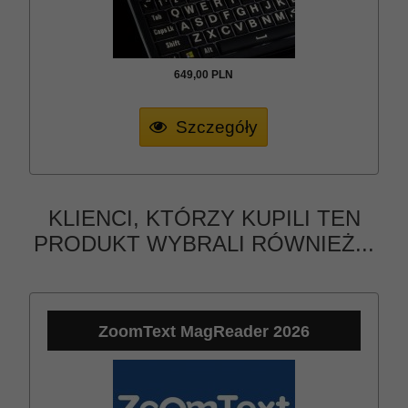
649,
00
PLN
Szczegóły
KLIENCI, KTÓRZY KUPILI TEN
PRODUKT WYBRALI RÓWNIEŻ...
ZoomText MagReader 2026