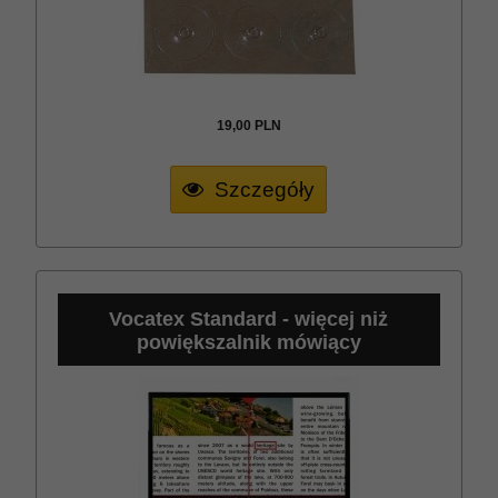
19,
00
PLN
Szczegóły
Vocatex Standard - więcej niż
powiększalnik mówiący