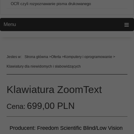
OCR czyli rozpoznawanie pisma drukowanego
Menu
Strona główna
Oferta
Komputery i oprogramowanie
Klawiatury dla niewidomych i słabowidzących
Klawiatura ZoomText
699,
00
PLN
Cena:
Producent:
Freedom Scientific Blind/Low Vision