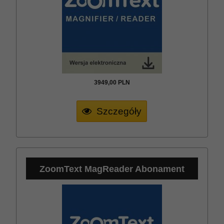
3949,
00
PLN
Szczegóły
ZoomText MagReader Abonament