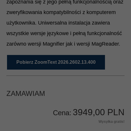
zapoznania się z jego pełną funkcjonalnością oraz
zweryfikowania kompatybilności z komputerem
użytkownika. Uniwersalna instalacja zawiera
wszystkie wersje językowe i pełną funkcjonalność
zarówno wersji Magnifier jak i wersji MagReader.
Pobierz ZoomText 2026.2602.13.400
ZAMAWIAM
3949,
00
PLN
Cena:
Wysyłka gratis!