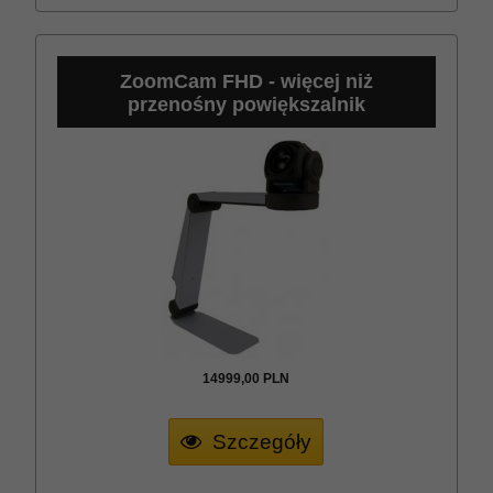
ZoomCam FHD - więcej niż
przenośny powiększalnik
14999,
00
PLN
Szczegóły