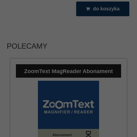
do koszyka
POLECAMY
ZoomText MagReader Abonament