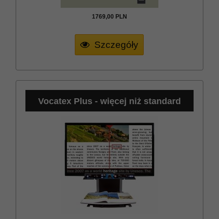
1769,
00
PLN
Szczegóły
Vocatex Plus - więcej niż standard