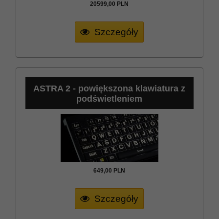
20599,
00
PLN
Szczegóły
ASTRA 2 - powiększona klawiatura z
podświetleniem
649,
00
PLN
Szczegóły