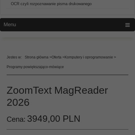
OCR czyli rozpoznawanie pisma drukowanego
Menu
Strona główna
Oferta
Komputery i oprogramowanie
Programy powiększająco-mówiące
ZoomText MagReader
2026
3949,
00
PLN
Cena: