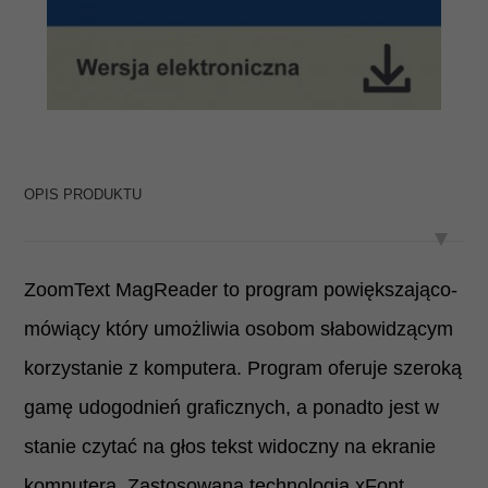
OPIS PRODUKTU
ZoomText MagReader to program powiększająco-
mówiący który umożliwia osobom słabowidzącym
korzystanie z komputera. Program oferuje szeroką
gamę udogodnień graficznych, a ponadto jest w
stanie czytać na głos tekst widoczny na ekranie
komputera. Zastosowana technologia xFont