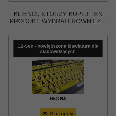
KLIENCI, KTÓRZY KUPILI TEN
PRODUKT WYBRALI RÓWNIEŻ...
EZ-See - powiększona klawiatura dla
słabowidzących
269,
00
PLN
Szczegóły