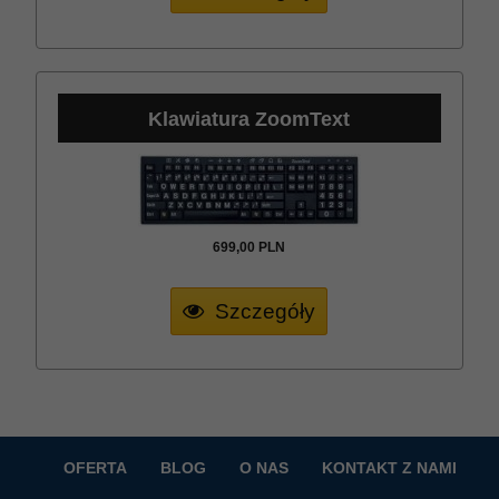
Klawiatura ZoomText
699,
00
PLN
Szczegóły
OFERTA
BLOG
O NAS
KONTAKT Z NAMI