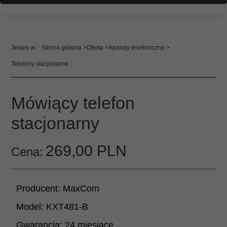
Strona główna
Oferta
Aparaty telefoniczne
Telefony stacjonarne
Mówiący telefon
stacjonarny
269,
00
PLN
Cena:
Producent:
MaxCom
Model:
KXT481-B
Gwarancja:
24 miesiące