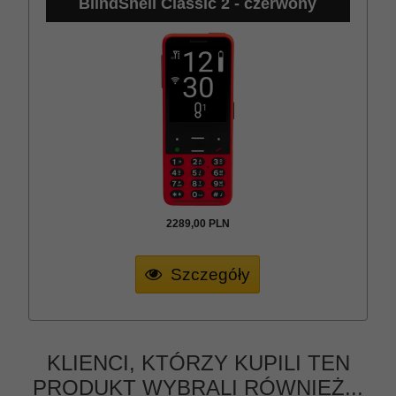
BlindShell Classic 2 - czerwony
2289,
00
PLN
Szczegóły
KLIENCI, KTÓRZY KUPILI TEN
PRODUKT WYBRALI RÓWNIEŻ...