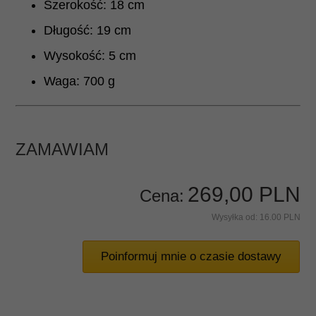
Szerokość: 18 cm
Długość: 19 cm
Wysokość: 5 cm
Waga: 700 g
ZAMAWIAM
269,
00
PLN
Cena:
Wysyłka od:
16.00 PLN
Poinformuj mnie o czasie dostawy