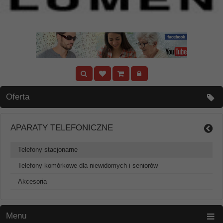
Oferta
APARATY TELEFONICZNE
Telefony stacjonarne
Telefony komórkowe dla niewidomych i seniorów
Akcesoria
Menu