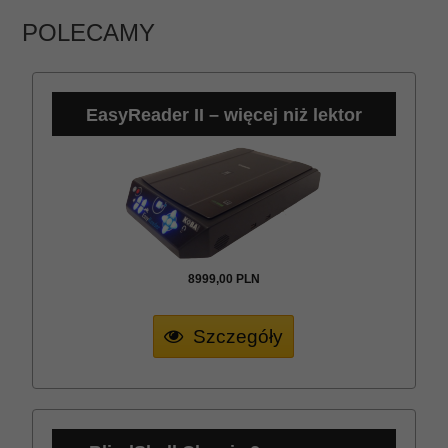
POLECAMY
EasyReader II – więcej niż lektor
8999,
00
PLN
Szczegóły