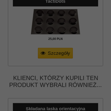
TactiDots
25,
00
PLN
Szczegóły
KLIENCI, KTÓRZY KUPILI TEN
PRODUKT WYBRALI RÓWNIEŻ...
Składana laska orientacyjna