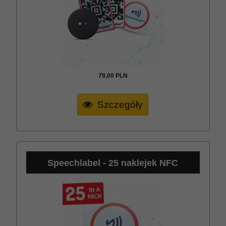
79,
00
PLN
Szczegóły
Speechlabel - 25 naklejek NFC