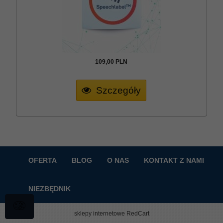
109,
00
PLN
Szczegóły
OFERTA
BLOG
O NAS
KONTAKT Z NAMI
NIEZBĘDNIK
sklepy internetowe
RedCart