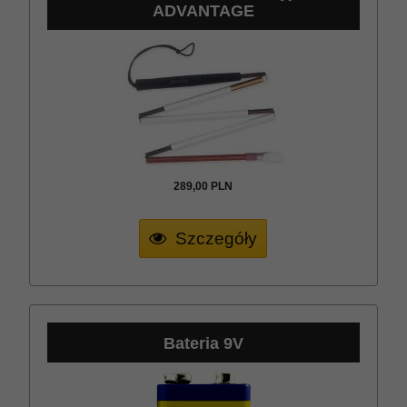
ADVANTAGE
289,
00
PLN
Szczegóły
Bateria 9V