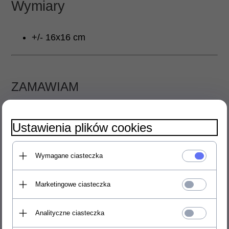
Wymiary
+/- 16x16 cm
ZAMAWIAM
69,
00
PLN
Cena:
Ustawienia plików cookies
Wysyłka od:
16.00 PLN
Wymagane ciasteczka
do koszyka
Marketingowe ciasteczka
Analityczne ciasteczka