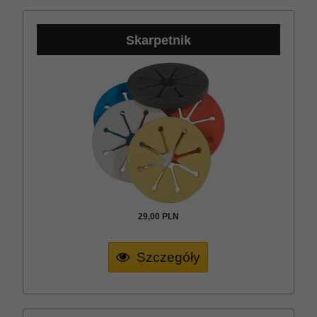
Skarpetnik
29,
00
PLN
Szczegóły