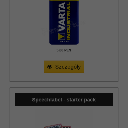
5,
00
PLN
Szczegóły
Speechlabel - starter pack