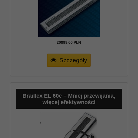
20899,
00
PLN
Szczegóły
Braillex EL 60c – Mniej przewijania,
więcej efektywności