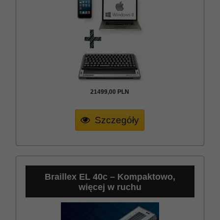
21499,
00
PLN
Szczegóły
Braillex EL 40c – Kompaktowo,
więcej w ruchu