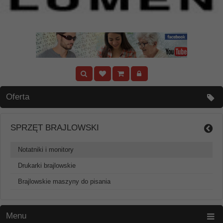
Oferta
SPRZĘT BRAJLOWSKI
Notatniki i monitory
Drukarki brajlowskie
Brajlowskie maszyny do pisania
Menu