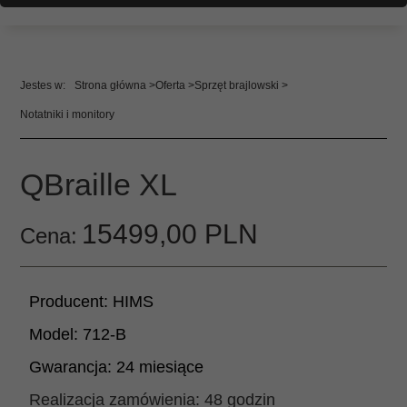
Strona główna
Oferta
Sprzęt brajlowski
Notatniki i monitory
QBraille XL
15499,
00
PLN
Cena:
Producent:
HIMS
Model:
712-B
Gwarancja:
24 miesiące
Realizacja zamówienia:
48 godzin