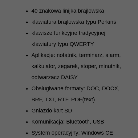
40 znakowa linijka brajlowska
klawiatura brajlowska typu Perkins
klawisze funkcyjne tradycyjnej
klawiatury typu QWERTY
Aplikacje: notatnik, terminarz, alarm,
kalkulator, zegarek, stoper, minutnik,
odtwarzacz DAISY
Obsługiwane formaty: DOC, DOCX,
BRF, TXT, RTF, PDF(text)
Gniazdo kart SD
Komunikacja: Bluetooth, USB
System operacyjny: Windows CE