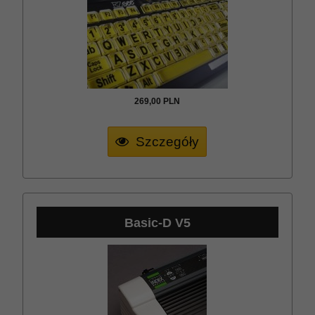
269,
00
PLN
Szczegóły
Basic-D V5