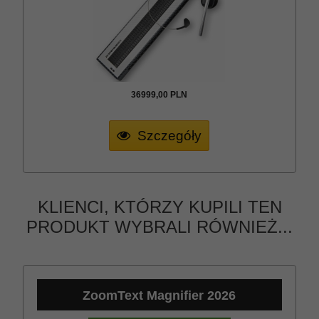
36999,
00
PLN
Szczegóły
KLIENCI, KTÓRZY KUPILI TEN
PRODUKT WYBRALI RÓWNIEŻ...
ZoomText Magnifier 2026