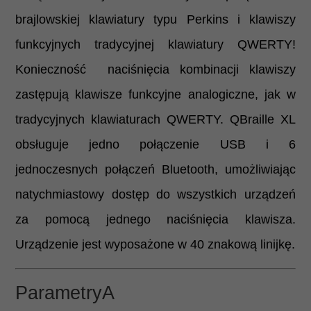
brajlowskiej klawiatury typu Perkins i klawiszy
funkcyjnych tradycyjnej klawiatury QWERTY!
Konieczność naciśnięcia kombinacji klawiszy
zastępują klawisze funkcyjne analogiczne, jak w
tradycyjnych klawiaturach QWERTY. QBraille XL
obsługuje jedno połączenie USB i 6
jednoczesnych połączeń Bluetooth, umożliwiając
natychmiastowy dostęp do wszystkich urządzeń
za pomocą jednego naciśnięcia klawisza.
Urządzenie jest wyposażone w 40 znakową linijkę.
ParametryA