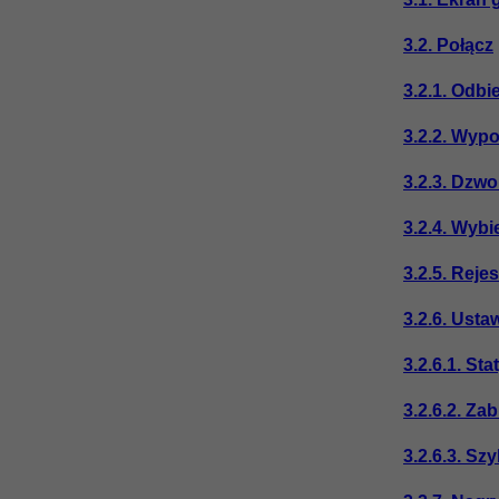
3.2. Połącz
3.2.1. Odb
3.2.2. Wyp
3.2.3. Dzwo
3.2.4. Wyb
3.2.5. Reje
3.2.6. Usta
3.2.6.1. St
3.2.6.2. Z
3.2.6.3. Sz