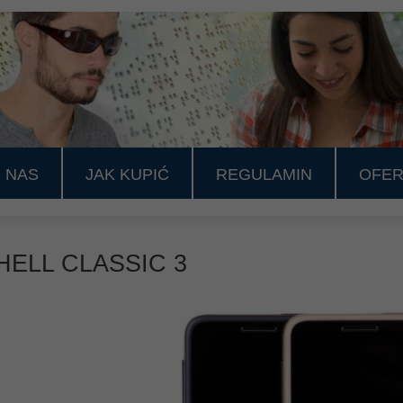
 NAS
JAK KUPIĆ
REGULAMIN
OFER
HELL CLASSIC 3