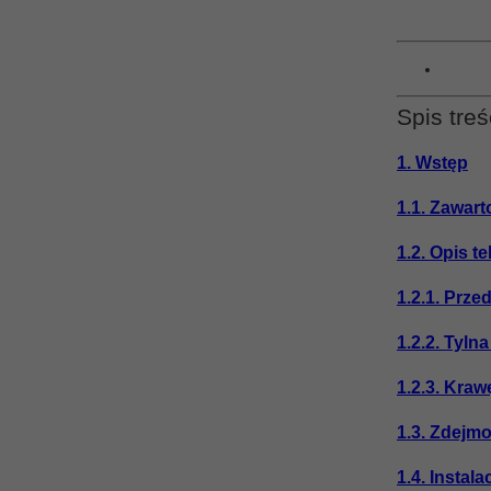
Spis treś
1. Wstęp
1.1. Zawar
1.2. Opis t
1.2.1. Prze
1.2.2. Tyln
1.2.3. Kraw
1.3. Zdejm
1.4. Instal