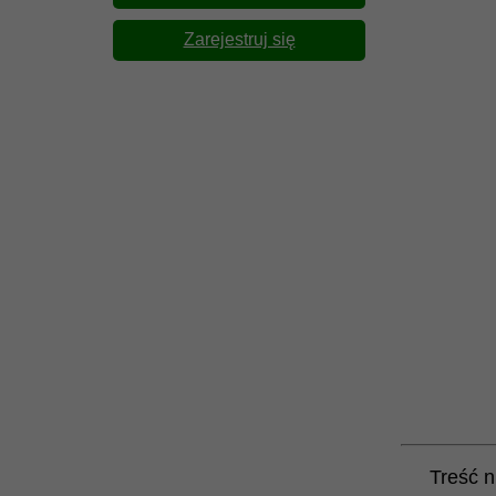
Zarejestruj się
Treść n