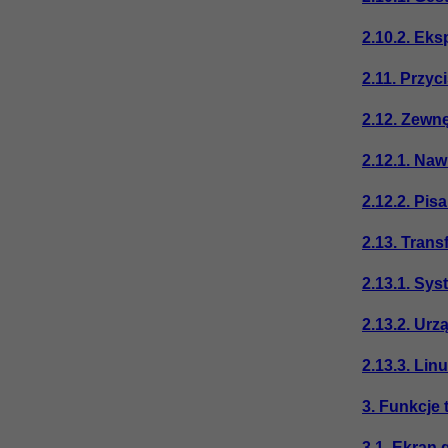
2.10.2. Eks
2.11. Przy
2.12. Zewnę
2.12.1. Na
2.12.2. Pis
2.13. Tran
2.13.1. Sy
2.13.2. Urz
2.13.3. Lin
3. Funkcje 
3.1. Ekran