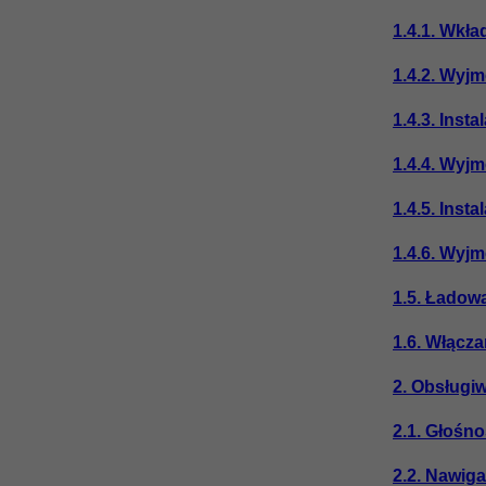
1.4.1. Wkła
1.4.2. Wyj
1.4.3. Insta
1.4.4. Wyj
1.4.5. Inst
1.4.6. Wyj
1.5. Ładow
1.6. Włącza
2. Obsługiw
2.1. Głośn
2.2. Nawiga