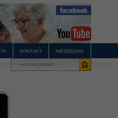
TA
KONTAKT
NIEZBĘDNIK