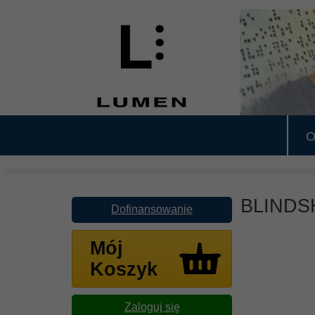
O
BLINDS
Dofinansowanie
Mój
Koszyk
Zaloguj się