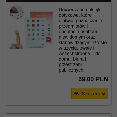
Uniwersalne naklejki
dotykowe, które
ułatwiają oznaczanie
przedmiotów i
orientację osobom
niewidomym oraz
słabowidzącym. Proste
w użyciu, trwałe i
wszechstronne – do
domu, biura i
przestrzeni
publicznych.
69,
00
PLN
Szczegóły