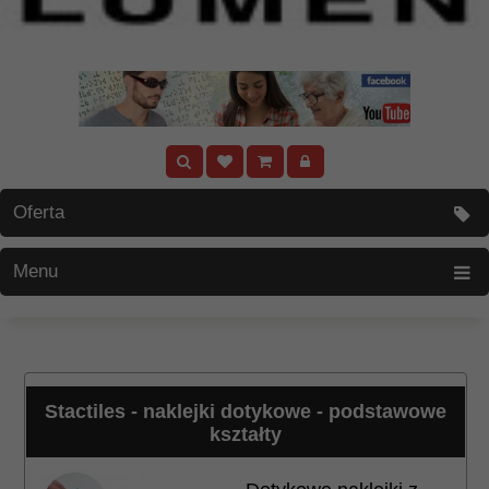
Oferta
Menu
Stactiles - naklejki dotykowe - podstawowe
kształty