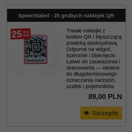
Speechlabel - 25 grubych naklejek QR
Trwałe naklejki z
kodem QR i błyszczącą
powłoką epoksydową.
Odporne na wilgoć,
ścieranie i blaknięcie.
Łatwe do zauważenia i
skanowania — idealne
do długoterminowego
oznaczania narzędzi,
szafek i pojemników.
89,
00
PLN
Szczegóły