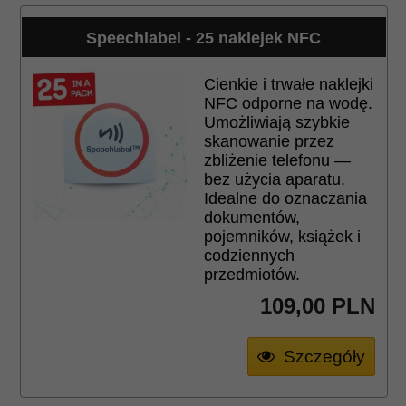
Speechlabel - 25 naklejek NFC
Cienkie i trwałe naklejki
NFC odporne na wodę.
Umożliwiają szybkie
skanowanie przez
zbliżenie telefonu —
bez użycia aparatu.
Idealne do oznaczania
dokumentów,
pojemników, książek i
codziennych
przedmiotów.
109,
00
PLN
Szczegóły