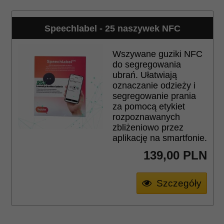
Speechlabel - 25 naszywek NFC
Wszywane guziki NFC
do segregowania
ubrań. Ułatwiają
oznaczanie odzieży i
segregowanie prania
za pomocą etykiet
rozpoznawanych
zbliżeniowo przez
aplikację na smartfonie.
139,
00
PLN
Szczegóły