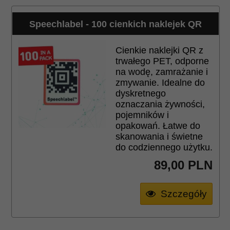
Speechlabel - 100 cienkich naklejek QR
Cienkie naklejki QR z
trwałego PET, odporne
na wodę, zamrażanie i
zmywanie. Idealne do
dyskretnego
oznaczania żywności,
pojemników i
opakowań. Łatwe do
skanowania i świetne
do codziennego użytku.
89,
00
PLN
Szczegóły