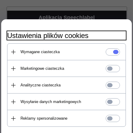
Aplikacja Speechlabel
Darmowa aplikacja na
Ustawienia plików cookies
telefony iOS oraz
Android, umożliwiająca
znakowanie
Wymagane ciasteczka
przedmiotów za
pomocą etykiet QR
Marketingowe ciasteczka
oraz NFC.
Szczegóły
Analityczne ciasteczka
Wysyłanie danych marketingowych
Reklamy spersonalizowane