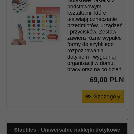
Dotykowe naklejki z
podstawowymi
kształtami, które
ułatwiają oznaczanie
przedmiotów, urządzeń
i przycisków. Zestaw
zawiera różne wypukłe
formy do szybkiego
rozpoznawania
dotykiem i wygodnej
organizacji w domu,
pracy oraz na co dzień.
69,
00
PLN
Szczegóły
Stactiles - Uniwersalne naklejki dotykowe